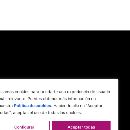
Usamos cookies para brindarte una experiencia de usuario
más relevante. Puedes obtener más información en
nuestra
Política de cookies
. Haciendo clic en "Aceptar
todas", aceptas el uso de todas las cookies.
Configurar
Aceptar todas
Aviso legal
Cookies
Política de privacidad