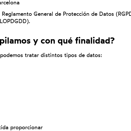
arcelona
el Reglamento General de Protección de Datos (RGPD
s (LOPDGDD).
pilamos y con qué finalidad?
odemos tratar distintos tipos de datos:
cida proporcionar