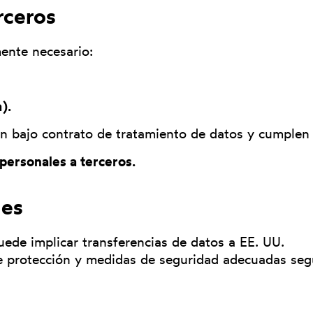
rceros
ente necesario:
).
n bajo contrato de tratamiento de datos y cumplen 
ersonales a terceros.
les
uede implicar transferencias de datos a EE. UU.
e protección y medidas de seguridad adecuadas se