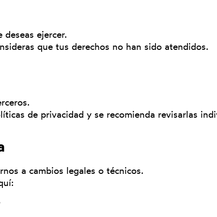
 deseas ejercer.
nsideras que tus derechos no han sido atendidos.
rceros.
íticas de privacidad y se recomienda revisarlas ind
a
rnos a cambios legales o técnicos.
quí:
5