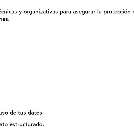
cnicas y organizativas para asegurar la protección 
nes.
.
uso de tus datos.
ato estructurado.